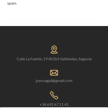
spam.
Calle La Fuente, 19 40314 Valtiendas, Segovia
jose.vagal@gmail.com
+34 692 67 11 41