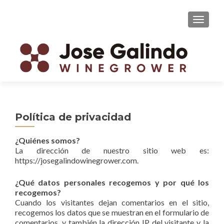
CAMBI
Política de privacidad
¿Quiénes somos?
La dirección de nuestro sitio web es:
https://josegalindowinegrower.com.
¿Qué datos personales recogemos y por qué los
recogemos?
Cuando los visitantes dejan comentarios en el sitio,
recogemos los datos que se muestran en el formulario de
comentarios, y también la dirección IP del visitante y la