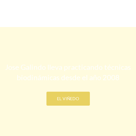
Jose Galindo lleva practicando técnicas
biodinámicas desde el año 2008
EL VIÑEDO