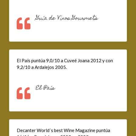
Guía de Vinos Gourmets
El País puntúa 9,0/10 a Cuveé Joana 2012 y con
9,2/10 a Ardalejos 2005.
El País
Decanter World´s best Wine Magazine puntúa